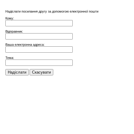
Надіслати посилання другу за допомогою електронної пошти
Кому:
Відправник:
Ваша електронна адреса:
Тема:
Надіслати
Скасувати