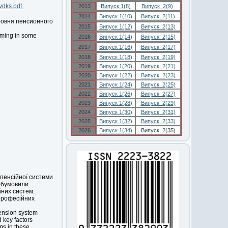
vdks.pdf.
2013
Випуск 1(8)
Випуск 2(9)
2014
Випуск 1(10)
Випуск 2(11)
овня пенсионного
2015
Випуск 1(12)
Випуск 2(13)
orming in some
2016
Випуск 1(14)
Випуск 2(15)
2017
Випуск 1(16)
Випуск 2(17)
2018
Випуск 1(18)
Випуск 2(19)
2019
Випуск 1(20)
Випуск 2(21)
2020
Випуск 1(22)
Випуск 2(23)
2021
Випуск 1(24)
Випуск 2(25)
2022
Випуск 1(26)
Випуск 2(27)
2023
Випуск 1(28)
Випуск 2(29)
2024
Випуск 1(30)
Випуск 2(31)
2025
Випуск 1(32)
Випуск 2(33)
2026
Випуск 1(34)
Випуск 2(35)
пенсійної системи
 обумовили
них систем.
 професійних
 pension system
d key factors
ms in these