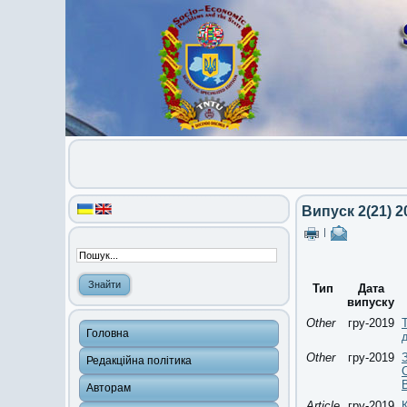
Випуск 2(21) 2
|
Тип
Дата
випуску
Other
гру-2019
Головна
Other
гру-2019
Редакційна політика
Авторам
Article
гру-2019