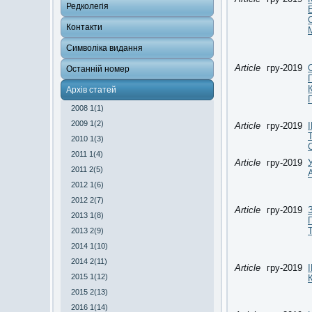
Редколегія
Контакти
Символіка видання
Article
гру-2019
Останній номер
Архів статей
2008 1(1)
2009 1(2)
Article
гру-2019
2010 1(3)
2011 1(4)
Article
гру-2019
2011 2(5)
2012 1(6)
2012 2(7)
Article
гру-2019
2013 1(8)
2013 2(9)
2014 1(10)
2014 2(11)
Article
гру-2019
2015 1(12)
2015 2(13)
2016 1(14)