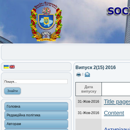
Випуск 2(15) 2016
|
Дата
випуску
Title page
31-Жов-2016
Головна
Content
31-Жов-2016
Редакційна політика
Авторам
Активізац