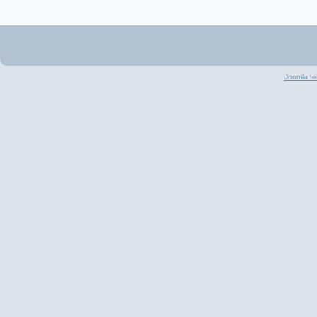
Joomla te