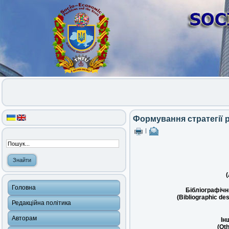
Формування стратегії р
|
(
Головна
Бібліографічн
(Bibliographic des
Редакційна політика
Авторам
Ін
(Oth