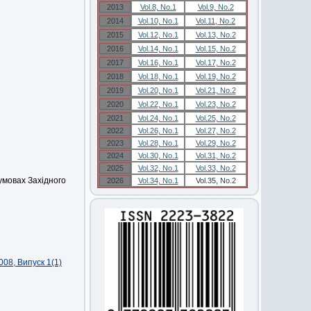
2013
Vol.8, No.1
Vol.9, No.2
2014
Vol.10, No.1
Vol.11, No.2
2015
Vol.12, No.1
Vol.13, No.2
2016
Vol.14, No.1
Vol.15, No.2
2017
Vol.16, No.1
Vol.17, No.2
2018
Vol.18, No.1
Vol.19, No.2
2019
Vol.20, No.1
Vol.21, No.2
2020
Vol.22, No.1
Vol.23, No.2
2021
Vol.24, No.1
Vol.25, No.2
2022
Vol.26, No.1
Vol.27, No.2
2023
Vol.28, No.1
Vol.29, No.2
2024
Vol.30, No.1
Vol.31, No.2
2025
Vol.32, No.1
Vol.33, No.2
умовах Західного
2026
Vol.34, No.1
Vol.35, No.2
08, Випуск 1(1)