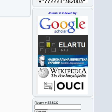
Journal is indexed by:
Пошук у EBSCO