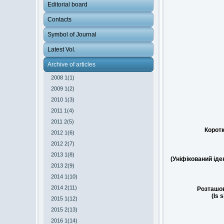
Editorial board
Contacts
Symbol of Journal
Latest Vol.
Archive of articles
2008 1(1)
2009 1(2)
2010 1(3)
2011 1(4)
2011 2(5)
Коротк
2012 1(6)
2012 2(7)
2013 1(8)
(Уніфікований ід
2013 2(9)
2014 1(10)
2014 2(11)
Розташов
(Is 
2015 1(12)
2015 2(13)
2016 1(14)