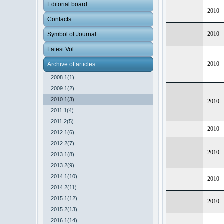
Editorial board
2010
Contacts
2010
Symbol of Journal
Latest Vol.
2010
Archive of articles
2008 1(1)
2009 1(2)
2010 1(3)
2010
2011 1(4)
2011 2(5)
2010
2012 1(6)
2012 2(7)
2010
2013 1(8)
2013 2(9)
2014 1(10)
2010
2014 2(11)
2015 1(12)
2010
2015 2(13)
2016 1(14)