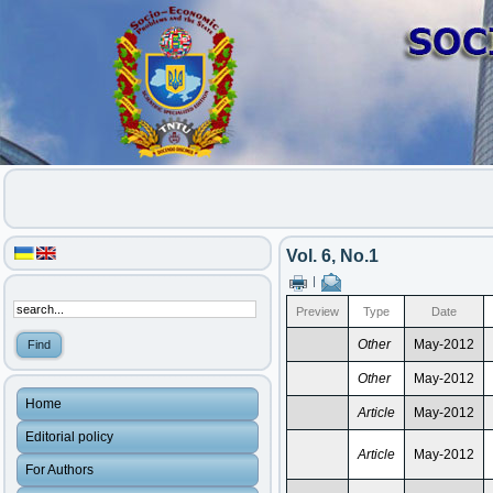
Vol. 6, No.1
|
Preview
Type
Date
Other
May-2012
Other
May-2012
Home
Article
May-2012
Editorial policy
Article
May-2012
For Authors