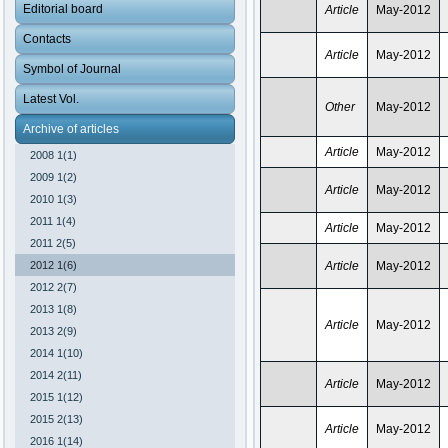
Editorial board
Article
May-2012
Contacts
Article
May-2012
Symbol of Journal
Latest Vol.
Other
May-2012
Archive of articles
Article
May-2012
2008 1(1)
2009 1(2)
Article
May-2012
2010 1(3)
2011 1(4)
Article
May-2012
2011 2(5)
2012 1(6)
Article
May-2012
2012 2(7)
2013 1(8)
Article
May-2012
2013 2(9)
2014 1(10)
2014 2(11)
Article
May-2012
2015 1(12)
2015 2(13)
Article
May-2012
2016 1(14)