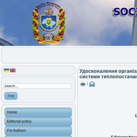
Удосконалення організ
системи теплопостачан
|
Home
(
Editorial policy
For Authors