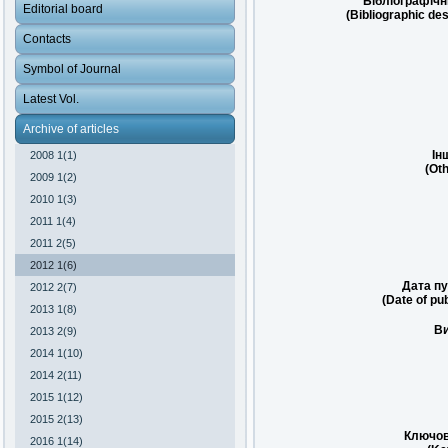
Бібліографічн
Editorial board
(Bibliographic des
Contacts
Symbol of Journal
Latest Vol.
Archive of articles
Ін
2008 1(1)
(Oth
2009 1(2)
2010 1(3)
2011 1(4)
2011 2(5)
2012 1(6)
Дата пу
2012 2(7)
(Date of pub
2013 1(8)
Ви
2013 2(9)
2014 1(10)
2014 2(11)
2015 1(12)
2015 2(13)
Ключов
2016 1(14)