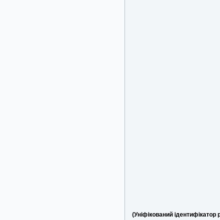
(Уніфікований ідентифікатор 