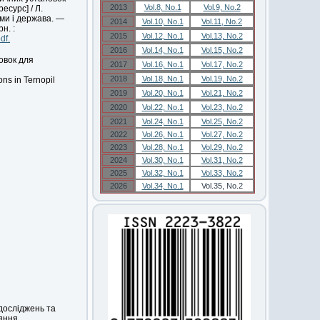
2013
Vol.8, No.1
Vol.9, No.2
есурс] / Л.
еми і держава. —
2014
Vol.10, No.1
Vol.11, No.2
н. :
2015
Vol.12, No.1
Vol.13, No.2
df.
2016
Vol.14, No.1
Vol.15, No.2
овок для
2017
Vol.16, No.1
Vol.17, No.2
2018
Vol.18, No.1
Vol.19, No.2
ons in Ternopil
2019
Vol.20, No.1
Vol.21, No.2
2020
Vol.22, No.1
Vol.23, No.2
2021
Vol.24, No.1
Vol.25, No.2
2022
Vol.26, No.1
Vol.27, No.2
2023
Vol.28, No.1
Vol.29, No.2
2024
Vol.30, No.1
Vol.31, No.2
2025
Vol.32, No.1
Vol.33, No.2
2026
Vol.34, No.1
Vol.35, No.2
досліджень та
няння