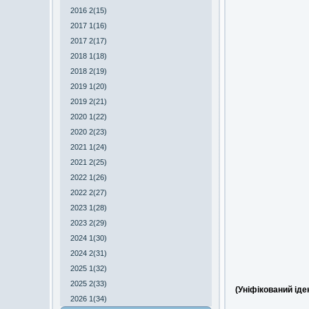
2016 2(15)
2017 1(16)
2017 2(17)
2018 1(18)
2018 2(19)
2019 1(20)
2019 2(21)
2020 1(22)
2020 2(23)
2021 1(24)
2021 2(25)
2022 1(26)
2022 2(27)
2023 1(28)
2023 2(29)
2024 1(30)
2024 2(31)
2025 1(32)
2025 2(33)
(Уніфікований ід
2026 1(34)