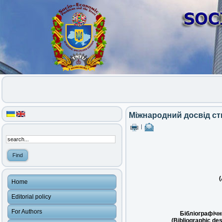
Міжнародний досвід ст
|
(
Home
Editorial policy
For Authors
Бібліографічн
(Bibliographic des