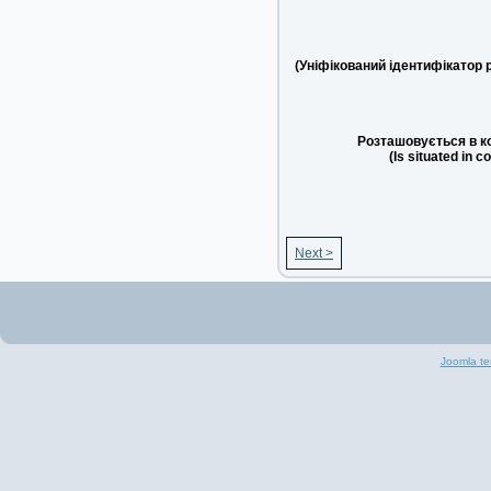
(Уніфікований ідентифікатор 
Розташовується в к
(Is situated in c
Next >
Joomla te