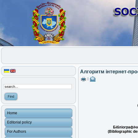
Алгоритм інтернет-про
|
Home
Editorial policy
Бібліографіч
For Authors
(Bibliographic de