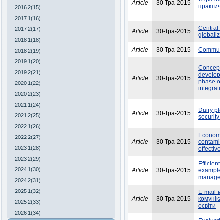
Article
30-Тра-2015
практич
2016 2(15)
2017 1(16)
Central
2017 2(17)
Article
30-Тра-2015
globali
2018 1(18)
Article
30-Тра-2015
Communi
2018 2(19)
2019 1(20)
Concept
2019 2(21)
develop
Article
30-Тра-2015
phase o
2020 1(22)
integra
2020 2(23)
2021 1(24)
Dairy p
Article
30-Тра-2015
2021 2(25)
security
2022 1(26)
Economi
2022 2(27)
Article
30-Тра-2015
contamin
2023 1(28)
effectiv
2023 2(29)
Efficien
2024 1(30)
Article
30-Тра-2015
example
manage
2024 2(31)
2025 1(32)
E-mail-
Article
30-Тра-2015
комунік
2025 2(33)
освіти
2026 1(34)