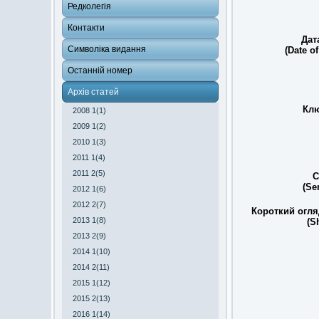
Редколегія
Контакти
Дат
Символіка видання
(Date of
Останній номер
Архів статей
Клю
2008 1(1)
2009 1(2)
2010 1(3)
2011 1(4)
2011 2(5)
С
(Se
2012 1(6)
2012 2(7)
Короткий огля
2013 1(8)
(S
2013 2(9)
2014 1(10)
2014 2(11)
2015 1(12)
2015 2(13)
2016 1(14)