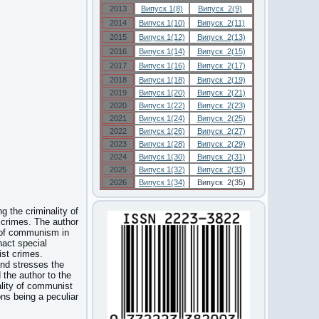
2013
Випуск 1(8)
Випуск 2(9)
2014
Випуск 1(10)
Випуск 2(11)
2015
Випуск 1(12)
Випуск 2(13)
2016
Випуск 1(14)
Випуск 2(15)
2017
Випуск 1(16)
Випуск 2(17)
2018
Випуск 1(18)
Випуск 2(19)
2019
Випуск 1(20)
Випуск 2(21)
2020
Випуск 1(22)
Випуск 2(23)
2021
Випуск 1(24)
Випуск 2(25)
2022
Випуск 1(26)
Випуск 2(27)
2023
Випуск 1(28)
Випуск 2(29)
2024
Випуск 1(30)
Випуск 2(31)
2025
Випуск 1(32)
Випуск 2(33)
2026
Випуск 1(34)
Випуск 2(35)
g the criminality of
 crimes. The author
ll of communism in
nact special
ist crimes.
and stresses the
 the author to the
ality of communist
ns being a peculiar