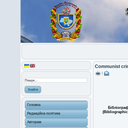
Communist crim
|
Головна
Бібліограф
(Bibliographic
Редакційна політика
Авторам