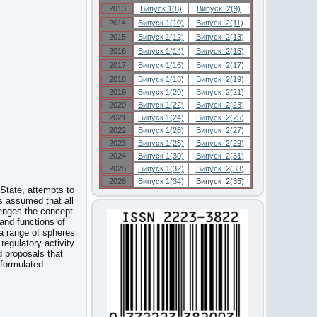
2013
Випуск 1(8)
Випуск 2(9)
2014
Випуск 1(10)
Випуск 2(11)
2015
Випуск 1(12)
Випуск 2(13)
2016
Випуск 1(14)
Випуск 2(15)
2017
Випуск 1(16)
Випуск 2(17)
2018
Випуск 1(18)
Випуск 2(19)
2019
Випуск 1(20)
Випуск 2(21)
2020
Випуск 1(22)
Випуск 2(23)
2021
Випуск 1(24)
Випуск 2(25)
2022
Випуск 1(26)
Випуск 2(27)
2023
Випуск 1(28)
Випуск 2(29)
2024
Випуск 1(30)
Випуск 2(31)
2025
Випуск 1(32)
Випуск 2(33)
2026
Випуск 1(34)
Випуск 2(35)
 State, attempts to
is assumed that all
llenges the concept
 and functions of
 a range of spheres
regulatory activity
d proposals that
 formulated.