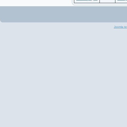
Joomla te