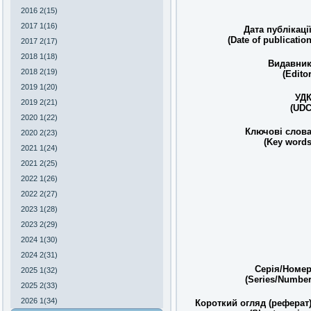
2016 2(15)
2017 1(16)
Дата публікації
(Date of publication
2017 2(17)
2018 1(18)
Видавник
2018 2(19)
(Editor
2019 1(20)
УДК
2019 2(21)
(UDC
2020 1(22)
Ключові слова
2020 2(23)
(Key words
2021 1(24)
2021 2(25)
2022 1(26)
2022 2(27)
2023 1(28)
2023 2(29)
2024 1(30)
2024 2(31)
Серія/Номер
2025 1(32)
(Series/Number
2025 2(33)
2026 1(34)
Короткий огляд (реферат)