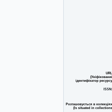
URL
(Уніфіковани
ідентифікатор ресурсу
ISSN
Розташовується в колекціях
(Is situated in collections