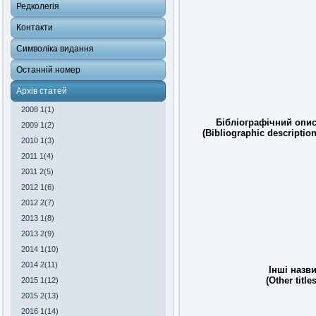
Редколегія
Контакти
Символіка видання
Останній номер
Архів статей
2008 1(1)
Бібліографічний опис
2009 1(2)
(Bibliographic description
2010 1(3)
2011 1(4)
2011 2(5)
2012 1(6)
2012 2(7)
2013 1(8)
2013 2(9)
2014 1(10)
2014 2(11)
Інші назви
(Other titles
2015 1(12)
2015 2(13)
2016 1(14)