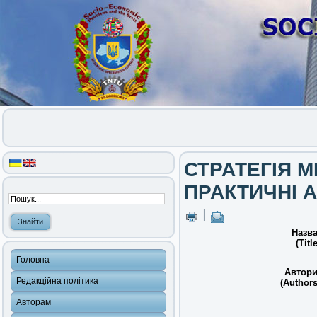
СТРАТЕГІЯ М
ПРАКТИЧНІ 
|
Назва
(Title
Головна
Автори
Редакційна політика
(Authors
Авторам