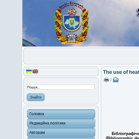
The use of hea
|
Головна
Редакційна політика
Авторам
Бібліографіч
(Bibliographic de