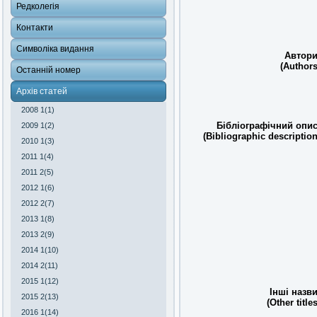
Редколегія
Контакти
Символіка видання
Автори
(Authors
Останній номер
Архів статей
2008 1(1)
Бібліографічний опис
2009 1(2)
(Bibliographic description
2010 1(3)
2011 1(4)
2011 2(5)
2012 1(6)
2012 2(7)
2013 1(8)
2013 2(9)
2014 1(10)
2014 2(11)
2015 1(12)
Інші назви
2015 2(13)
(Other titles
2016 1(14)