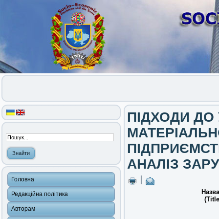
ПІДХОДИ ДО
МАТЕРІАЛЬ
ПІДПРИЄМСТ
АНАЛІЗ ЗАР
|
Головна
Назва
Редакційна політика
(Title
Авторам