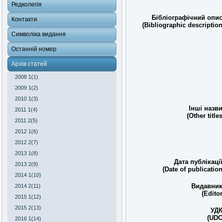
Редколегія
Бібліографічний опис
Контакти
(Bibliographic description
Символіка видання
Останній номер
Архів статей
2008 1(1)
2009 1(2)
2010 1(3)
Інші назви
2011 1(4)
(Other titles
2011 2(5)
2012 1(6)
2012 2(7)
2013 1(8)
Дата публікації
2013 2(9)
(Date of publication
2014 1(10)
Видавник
2014 2(11)
(Editor
2015 1(12)
2015 2(13)
УДК
(UDC
2016 1(14)