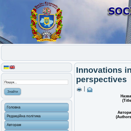
Innovations in
perspectives
|
Назва
(Title
Головна
Автори
Редакційна політика
(Authors
Авторам