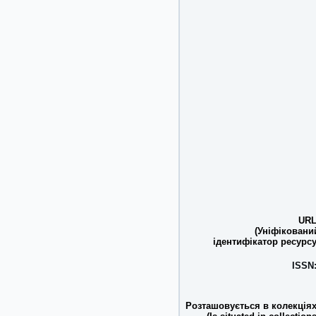
URL
(Уніфіковани
ідентифікатор ресурсу
ISSN
Розташовується в колекціях