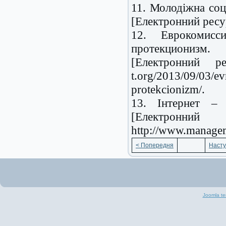
11. Молодіжна со
[Електронний ресу
12. Еврокомисс
протекционизм
[Електронний р
t.org/2013/09/03/ev
protekcionizm/.
13. Інтернет – 
[Електронн
http://www.managem
< Попередня
Насту
Joomla te