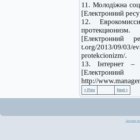
11. Молодіжна со
[Електронний ресу
12. Еврокомисс
протекционизм
[Електронний р
t.org/2013/09/03/ev
protekcionizm/.
13. Інтернет – 
[Електронн
http://www.managem
< Prev
Next >
Joomla te