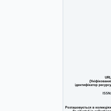
URL
(Уніфіковани
ідентифікатор ресурсу
ISSN
Розташовується в колекціях