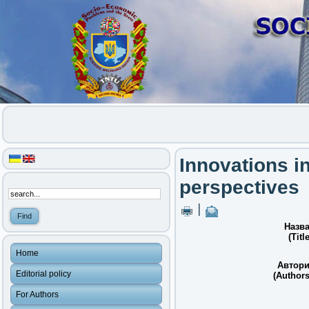
Innovations in
perspectives
|
Назва
(Title
Home
Автори
Editorial policy
(Authors
For Authors