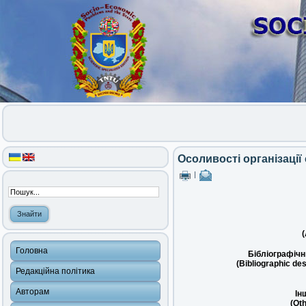
Осоливості організаці
|
(
Головна
Бібліографічн
(Bibliographic des
Редакційна політика
Авторам
Ін
(Oth