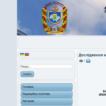
Дослідження м
|
Головна
Бі
Редакційна політика
(Bibl
Авторам