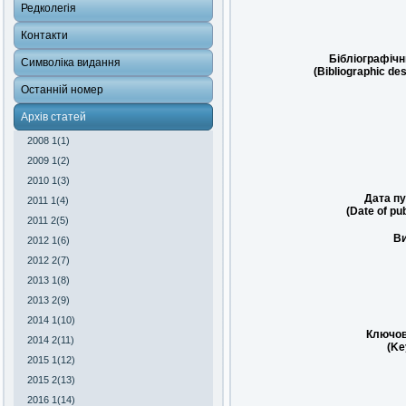
Редколегія
Контакти
Бібліографічн
Символіка видання
(Bibliographic des
Останній номер
Архів статей
2008 1(1)
2009 1(2)
2010 1(3)
Дата пу
2011 1(4)
(Date of pub
2011 2(5)
Ви
2012 1(6)
2012 2(7)
2013 1(8)
2013 2(9)
2014 1(10)
Ключов
2014 2(11)
(Ke
2015 1(12)
2015 2(13)
2016 1(14)