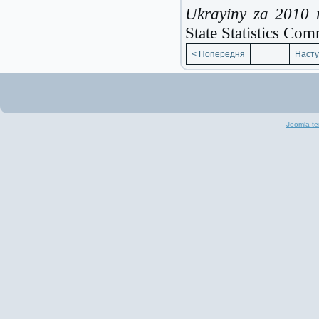
Ukrayiny za 2010 r
State Statistics Com
< Попередня
Насту
Joomla te