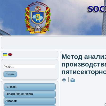
Метод анали
производств
пятисекторн
|
Головна
Редакційна політика
Авторам
(