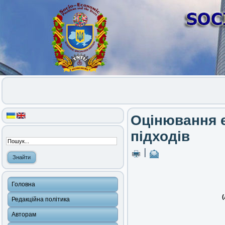
Оцінювання е
підходів
|
Головна
(
Редакційна політика
Авторам