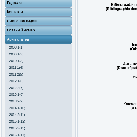
Редколегія
Бібліографічн
(Bibliographic des
Контакти
Символіка видання
Останній номер
Архів статей
Ін
2008 1(1)
(Oth
2009 1(2)
2010 1(3)
Дата пу
(Date of pub
2011 1(4)
2011 2(5)
Ви
2012 1(6)
2012 2(7)
2013 1(8)
2013 2(9)
Ключов
(Ke
2014 1(10)
2014 2(11)
2015 1(12)
2015 2(13)
2016 1(14)