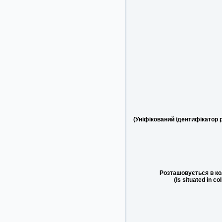
(Уніфікований ідентифікатор 
Розташовується в ко
(Is situated in co