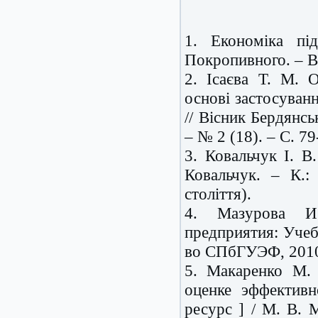
1. Економіка пі
Покропивного. – Ви
2. Ісаєва Т. М. О
основі застосуванн
// Вісник Бердянсь
– № 2 (18). – С. 79
3. Ковальчук І. В
Ковальчук. – К.:
століття).
4. Мазурова И.
предприятия: Учеб
во СПбГУЭФ, 2010.
5. Макаренко М. 
оценке эффективн
ресурс ] / М. В. 