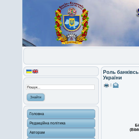
Роль банківсь
України
|
Головна
Редакційна політика
Бі
(Bibl
Авторам