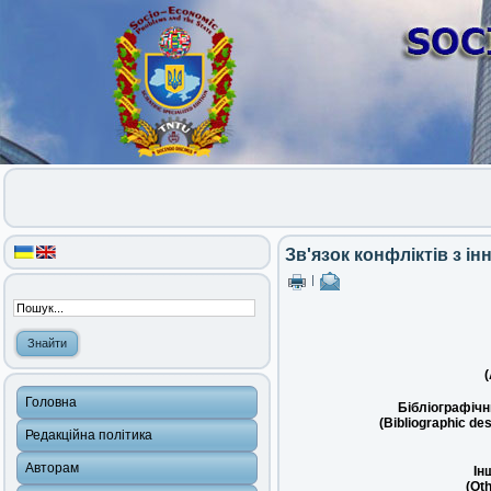
Зв'язок конфліктів з 
|
(
Головна
Бібліографічн
(Bibliographic des
Редакційна політика
Авторам
Ін
(Oth