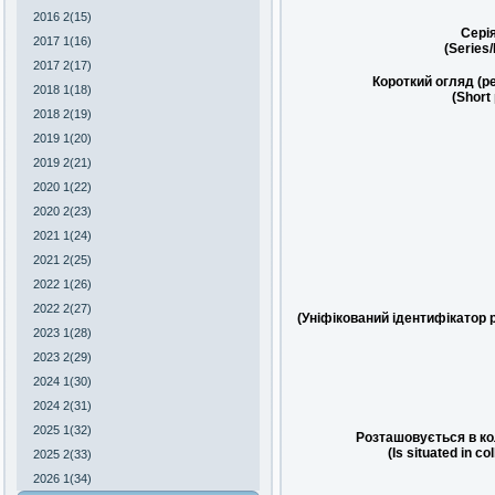
2016 2(15)
Сері
2017 1(16)
(Series
2017 2(17)
Короткий огляд (р
2018 1(18)
(Short
2018 2(19)
2019 1(20)
2019 2(21)
2020 1(22)
2020 2(23)
2021 1(24)
2021 2(25)
2022 1(26)
2022 2(27)
(Уніфікований ідентифікатор 
2023 1(28)
2023 2(29)
2024 1(30)
2024 2(31)
2025 1(32)
Розташовується в ко
(Is situated in co
2025 2(33)
2026 1(34)