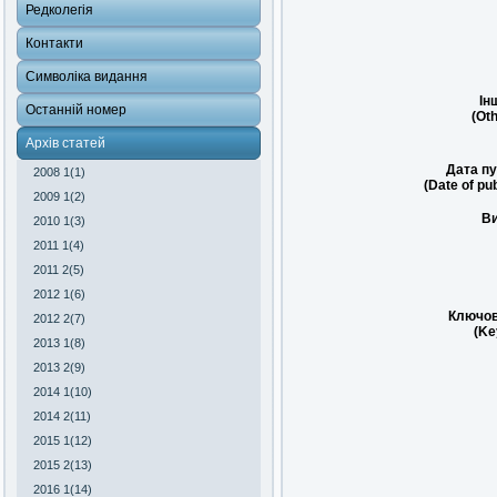
Редколегія
Контакти
Символіка видання
Ін
Останній номер
(Oth
Архів статей
Дата пу
2008 1(1)
(Date of pub
2009 1(2)
Ви
2010 1(3)
2011 1(4)
2011 2(5)
2012 1(6)
Ключов
2012 2(7)
(Ke
2013 1(8)
2013 2(9)
2014 1(10)
2014 2(11)
2015 1(12)
2015 2(13)
2016 1(14)