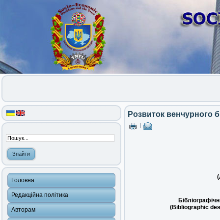
Розвиток венчурного бі
|
(
Головна
Редакційна політика
Бібліографічн
(Bibliographic des
Авторам