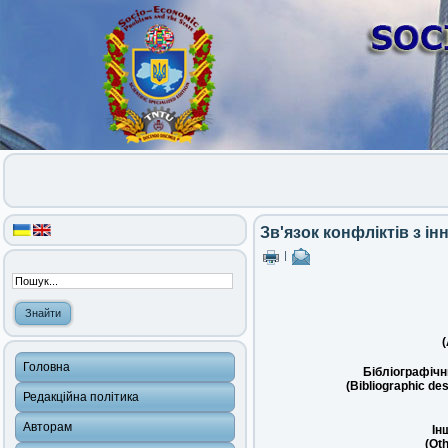
Зв'язок конфліктів з 
|
(
Головна
Бібліографічн
(Bibliographic des
Редакційна політика
Авторам
Ін
(Oth