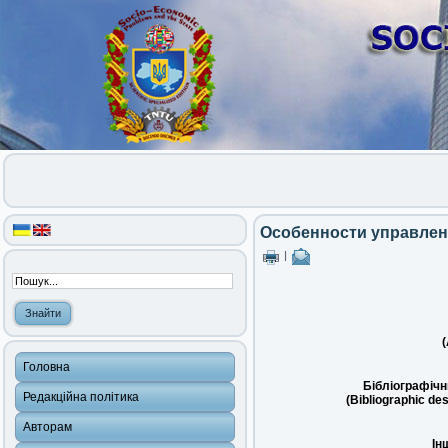
Особенности управлен
|
(
Головна
Бібліографічн
Редакційна політика
(Bibliographic des
Авторам
Ін