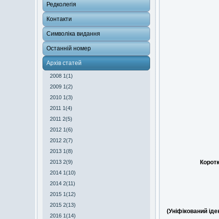
Редколегія
Контакти
Символіка видання
Останній номер
Архів статей
2008 1(1)
2009 1(2)
2010 1(3)
2011 1(4)
2011 2(5)
2012 1(6)
2012 2(7)
2013 1(8)
2013 2(9)
Коротк
2014 1(10)
2014 2(11)
2015 1(12)
2015 2(13)
(Уніфікований ід
2016 1(14)