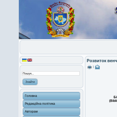
Розвиток венч
|
Головна
Бі
(Bibl
Редакційна політика
Авторам