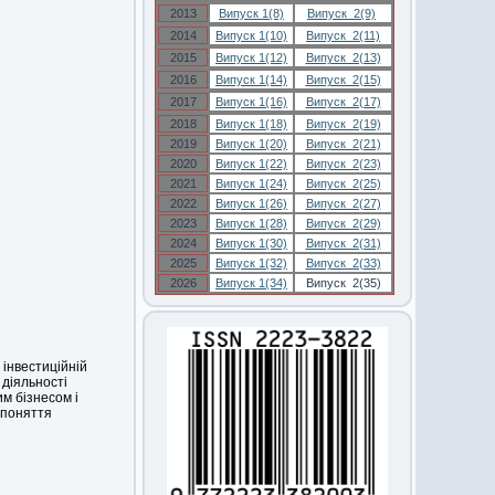
2013
Випуск 1(8)
Випуск 2(9)
2014
Випуск 1(10)
Випуск 2(11)
2015
Випуск 1(12)
Випуск 2(13)
2016
Випуск 1(14)
Випуск 2(15)
2017
Випуск 1(16)
Випуск 2(17)
2018
Випуск 1(18)
Випуск 2(19)
2019
Випуск 1(20)
Випуск 2(21)
2020
Випуск 1(22)
Випуск 2(23)
2021
Випуск 1(24)
Випуск 2(25)
2022
Випуск 1(26)
Випуск 2(27)
2023
Випуск 1(28)
Випуск 2(29)
2024
Випуск 1(30)
Випуск 2(31)
2025
Випуск 1(32)
Випуск 2(33)
2026
Випуск 1(34)
Випуск 2(35)
 інвестиційній
 діяльності
им бізнесом і
 поняття