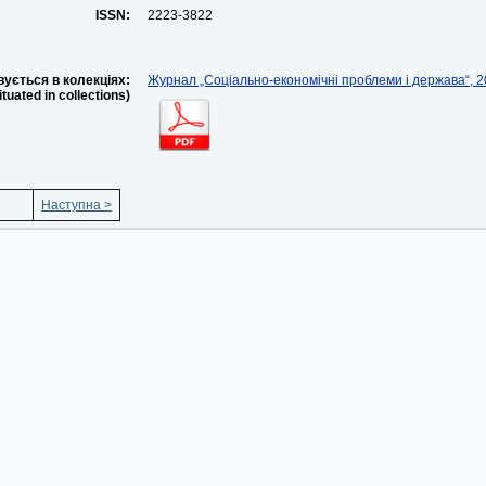
ISSN:
2223-3822
ується в колекціях:
Журнал „Соціально-економічні проблеми і держава“, 20
situated in collections)
Наступна >