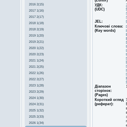
(Editor)
2016 2(15)
УДК:
(UDC)
2017 1(16)
2017 2(17)
JEL:
2018 1(18)
Ключові слова:
2018 2(19)
(Key words)
2019 1(20)
2019 2(21)
2020 1(22)
2020 2(23)
2021 1(24)
2021 2(25)
2022 1(26)
2022 2(27)
2023 1(28)
Діапазон
сторінок:
2023 2(29)
(Pages)
2024 1(30)
Короткий огляд
(реферат):
2024 2(31)
2025 1(32)
2025 2(33)
2026 1(34)