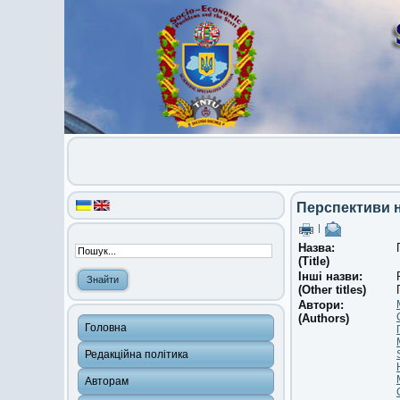
Перспективи н
|
Назва:
(Title)
Інші назви:
(Other titles)
Автори:
(Authors)
Головна
Редакційна політика
Авторам