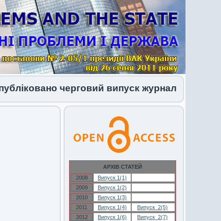
ковано черговий випуск журналу 1 (34) 2026
АРХІВ СТАТЕЙ
2008
Випуск 1(1)
Випуск 1(1)
2009
Випуск 1(2)
Випуск 1(2)
2010
Випуск 1(3)
Випуск 1(3)
2011
Випуск 1(4)
Випуск 2(5)
2012
Випуск 1(6)
Випуск 2(7)