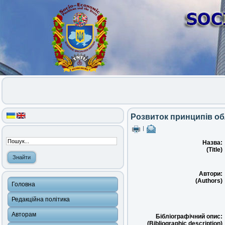
Розвиток принципів обл
|
Назва:
(Title)
Автори:
(Authors)
Головна
Редакційна політика
Авторам
Бібліографічний опис:
(Bibliographic description)