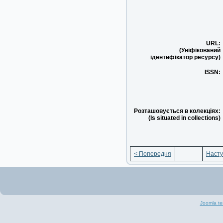
URL:
(Уніфікований
ідентифікатор ресурсу)
ISSN:
Розташовується в колекціях:
(Is situated in collections)
< Попередня
Насту
Joomla te