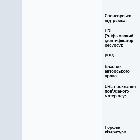
Спонсорська
підтримка:
URI
(Уніфікований
ідентифікатор
ресурсу):
ISSN:
Власник
авторського
права:
URL-посилання
пов’язаного
матеріалу:
Перелік
літератури: