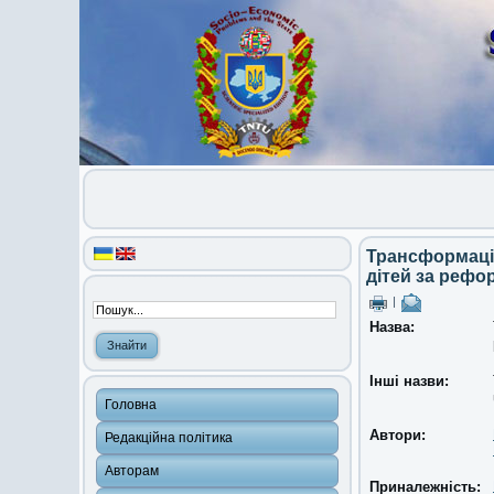
Трансформація
дітей за рефор
|
Назва:
Інші назви:
Головна
Автори:
Редакційна політика
Авторам
Приналежність: