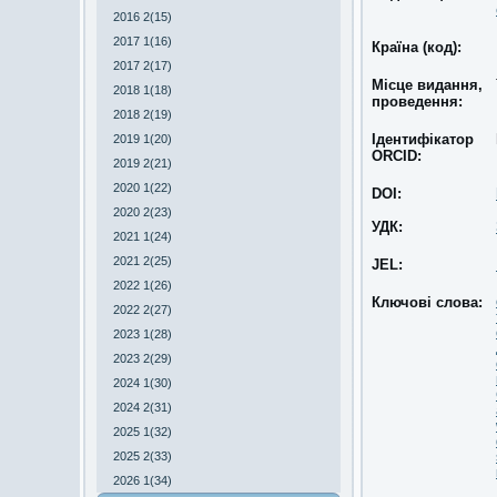
2016 2(15)
2017 1(16)
Країна (код):
2017 2(17)
Місце видання,
2018 1(18)
проведення:
2018 2(19)
Ідентифікатор
2019 1(20)
ORCID:
2019 2(21)
2020 1(22)
DOI:
2020 2(23)
УДК:
2021 1(24)
2021 2(25)
JEL:
2022 1(26)
Ключові слова:
2022 2(27)
2023 1(28)
2023 2(29)
2024 1(30)
2024 2(31)
2025 1(32)
2025 2(33)
2026 1(34)