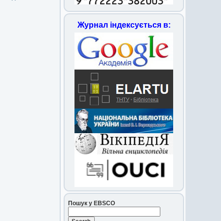
Журнал індексується в:
Пошук у EBSCO