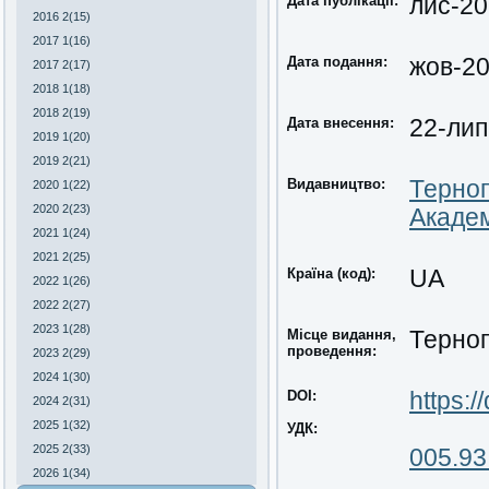
Дата публікації:
лис-2
2016 2(15)
2017 1(16)
Дата подання:
жов-2
2017 2(17)
2018 1(18)
2018 2(19)
Дата внесення:
22-лип
2019 1(20)
2019 2(21)
Видавництво:
Терноп
2020 1(22)
2020 2(23)
Академ
2021 1(24)
2021 2(25)
Країна (код):
UA
2022 1(26)
2022 2(27)
2023 1(28)
Місце видання,
Терноп
проведення:
2023 2(29)
2024 1(30)
DOI:
https:
2024 2(31)
2025 1(32)
УДК:
2025 2(33)
00
5.93
2026 1(34)