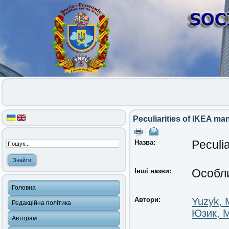
Peculiarities of IKEA ma
|
Назва:
Peculi
Інші назви:
Особли
Головна
Автори:
Yuzyk, 
Редакційна політика
Юзик, 
Авторам