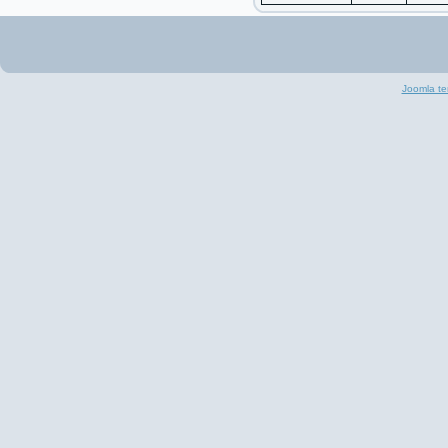
Joomla te