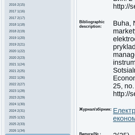
2016 2(15)
http://
2017 1(16)
2017 2(17)
Bibliographic
Buha, 
2018 1(18)
description:
market
2018 2(19)
elektr
2019 1(20)
2019 2(21)
prykla
2020 1(22)
manage
2020 2(23)
instrum
2021 1(24)
Sotsia
2021 2(25)
Economi
2022 1(26)
2022 2(27)
25, no.
2023 1(28)
http://
2023 2(29)
2024 1(30)
Журнал/збірник:
Електр
2024 2(31)
економ
2025 1(32)
2025 2(33)
2026 1(34)
Випуск/№ :