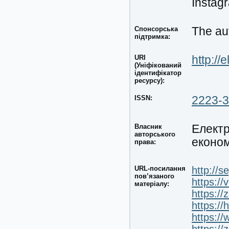
Instag
Спонсорська
The aut
підтримка:
URI
http://
(Уніфікований
ідентифікатор
ресурсу):
ISSN:
2223-
Власник
Електр
авторського
економ
права:
URL-посилання
http://s
пов’язаного
https://
матеріалу:
https:/
https:/
https://