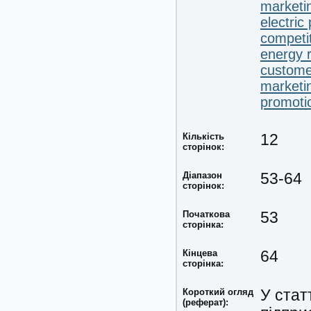
marketin
electric
competi
energy 
customer
marketi
promotio
Кількість
12
сторінок:
Діапазон
53-64
сторінок:
Початкова
53
сторінка:
Кінцева
64
сторінка:
Короткий огляд
У стат
(реферат):