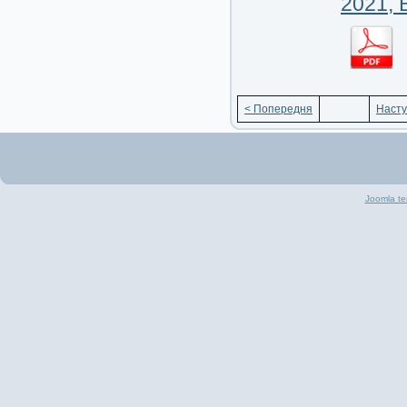
2021, 
< Попередня
Насту
Joomla te