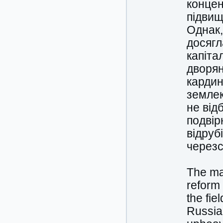
концен
підвищ
Однак,
досягл
капіта
дворян
кардин
землек
не від
подвір
відруб
через
The mai
reform
the fie
Russian