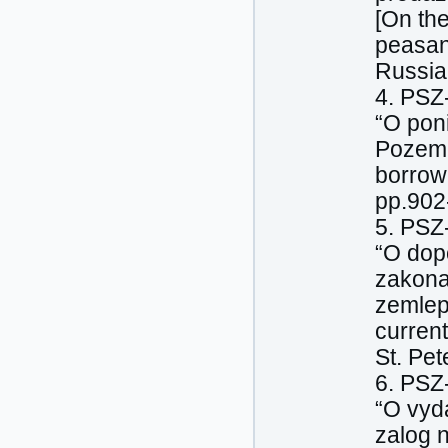
[On the
peasant
Russia
4. PSZ-
“O pon
Pozeme
borrow
pp.902
5. PSZ-
“O dop
zakona
zemlepo
curren
St. Pet
6. PSZ-
“O vyd
zalog 