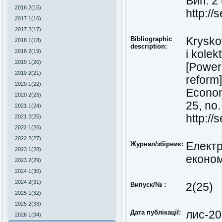
Вип. 2
2016 2(15)
http://
2017 1(16)
2017 2(17)
Bibliographic
Krysko
2018 1(18)
description:
2018 2(19)
i kolek
2019 1(20)
[Power 
2019 2(21)
reform
2020 1(22)
Economi
2020 2(23)
25, no.
2021 1(24)
http://
2021 2(25)
2022 1(26)
2022 2(27)
Журнал/збірник:
Електр
2023 1(28)
економ
2023 2(29)
2024 1(30)
2024 2(31)
Випуск/№ :
2(25)
2025 1(32)
2025 2(33)
Дата публікації:
лис-2
2026 1(34)