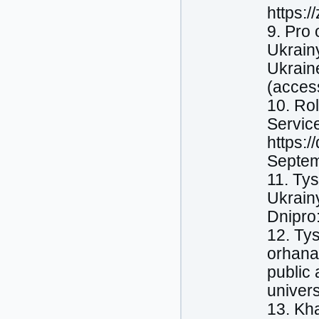
https:
9. Pro
Ukrainy
Ukrain
(acces
10. Rol
Service
https:/
Septem
11. Tys
Ukrainy
Dnipro:
12. Tys
orhanam
public
univers
13. Kh