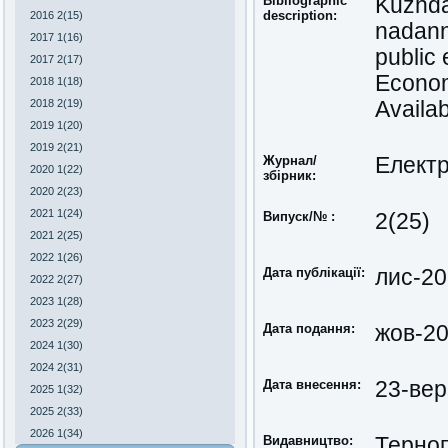
Bibliographic
Kuzhda,
description:
2016 2(15)
nadann
2017 1(16)
public 
2017 2(17)
Economi
2018 1(18)
2018 2(19)
Availab
2019 1(20)
2019 2(21)
Журнал/
Електр
2020 1(22)
збірник:
2020 2(23)
2021 1(24)
Випуск/№ :
2(25)
2021 2(25)
2022 1(26)
Дата публікації:
лис-2
2022 2(27)
2023 1(28)
2023 2(29)
Дата подання:
жов-2
2024 1(30)
2024 2(31)
Дата внесення:
23-вер
2025 1(32)
2025 2(33)
2026 1(34)
Видавництво:
Терноп