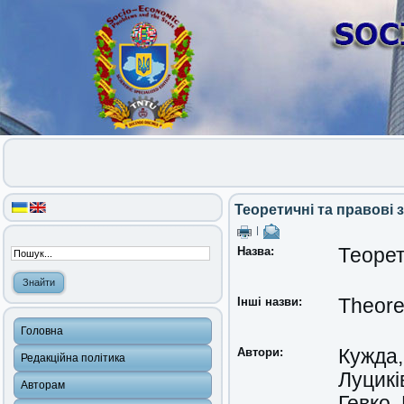
Теоретичні та правові 
|
Назва:
Теорет
Інші назви:
Theoret
Головна
Автори:
Кужда,
Редакційна політика
Луцикі
Авторам
Гевко,