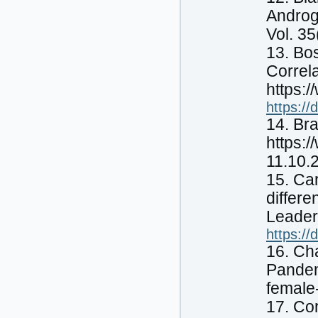
Androg
Vol. 35
13. Bos
Correla
https:
https://
14. Bra
https:
11.10.
15. Car
differe
Leader
https:/
16. Ch
Pandem
female
17. Cor