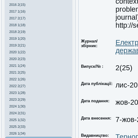
contex
2016 2(15)
proble
2017 1(16)
journal
2017 2(17)
http:/
2018 1(18)
2018 2(19)
2019 1(20)
Журнал/
Електр
2019 2(21)
збірник:
держа
2020 1(22)
2020 2(23)
2021 1(24)
Випуск/№ :
2(25)
2021 2(25)
2022 1(26)
Дата публікації:
лис-2
2022 2(27)
2023 1(28)
2023 2(29)
Дата подання:
жов-2
2024 1(30)
2024 2(31)
Дата внесення:
7-жов-
2025 1(32)
2025 2(33)
2026 1(34)
Видавництво:
Терноп