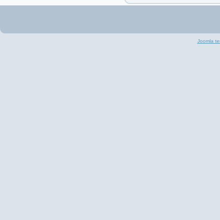
Joomla te