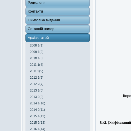
Редколегія
Контакти
Символіка видання
Останній номер
Архів статей
2008 1(1)
2009 1(2)
2010 1(3)
2011 1(4)
2011 2(5)
2012 1(6)
2012 2(7)
2013 1(8)
Коро
2013 2(9)
2014 1(10)
2014 2(11)
2015 1(12)
URL (Уніфікований 
2015 2(13)
2016 1(14)