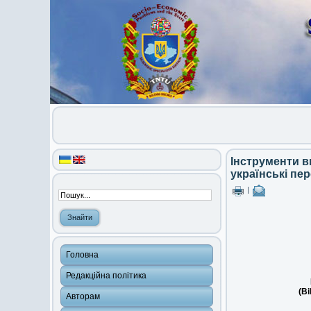
Інструменти в
українські пе
|
Головна
Редакційна політика
(Bi
Авторам