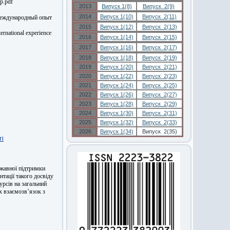
up.pdf
2013
Випуск 1(8)
Випуск 2(9)
2014
Випуск 1(10)
Випуск 2(11)
международный опыт
2015
Випуск 1(12)
Випуск 2(13)
ternational experience
2016
Випуск 1(14)
Випуск 2(15)
2017
Випуск 1(16)
Випуск 2(17)
2018
Випуск 1(18)
Випуск 2(19)
2019
Випуск 1(20)
Випуск 2(21)
2020
Випуск 1(22)
Випуск 2(23)
2021
Випуск 1(24)
Випуск 2(25)
2022
Випуск 1(26)
Випуск 2(27)
2023
Випуск 1(28)
Випуск 2(29)
2024
Випуск 1(30)
Випуск 2(31)
2025
Випуск 1(32)
Випуск 2(33)
2026
Випуск 1(34)
Випуск 2(35)
ті
ржавної підтримки
тації такого досвіду
урсів на загальний
х взаємозв’язок з