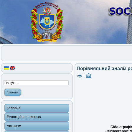
Порівняльний аналіз ро
|
Головна
Редакційна політика
Авторам
Бібліографі
(Bibliographic d