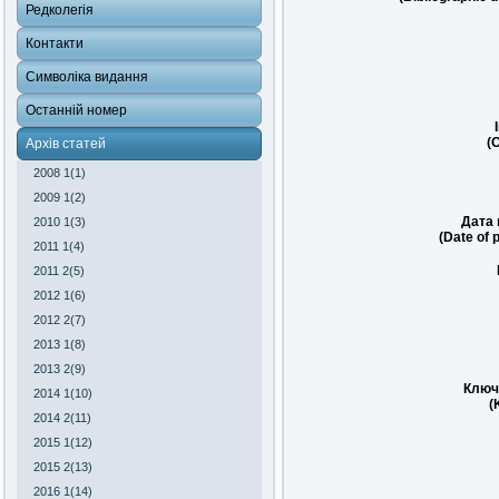
Редколегія
Контакти
Символіка видання
Останній номер
(O
Архів статей
2008 1(1)
2009 1(2)
Дата 
2010 1(3)
(Date of 
2011 1(4)
2011 2(5)
2012 1(6)
2012 2(7)
2013 1(8)
2013 2(9)
Ключ
2014 1(10)
(
2014 2(11)
2015 1(12)
2015 2(13)
2016 1(14)