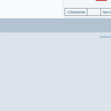
< Попередня
Насту
Joomla te