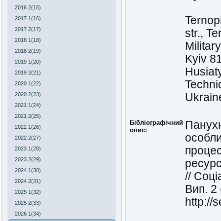
2016 2(15)
Ternopi
2017 1(16)
2017 2(17)
str., T
2018 1(18)
Militar
2018 2(19)
Kyiv 8
2019 1(20)
Husiaty
2019 2(21)
Technic
2020 1(22)
2020 2(23)
Ukrain
2021 1(24)
2021 2(25)
Бібліографічний
Панухн
2022 1(26)
опис:
особли
2022 2(27)
процес
2023 1(28)
2023 2(29)
ресурс
2024 1(30)
// Соц
2024 2(31)
Вип. 2
2025 1(32)
http://
2025 2(33)
2026 1(34)