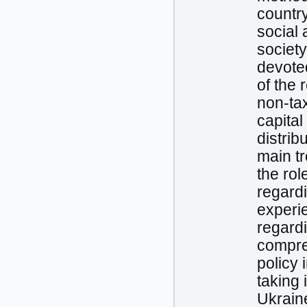
country
social 
society
devote
of the 
non-tax
capital
distrib
main tr
the rol
regardi
experie
regard
compre
policy 
taking 
Ukraine