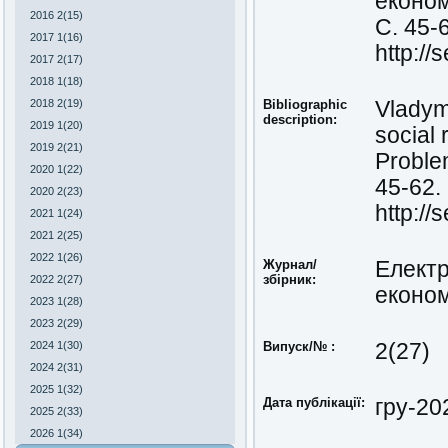
економ
2016 2(15)
С. 45-
2017 1(16)
http:/
2017 2(17)
2018 1(18)
2018 2(19)
Bibliographic
Vladym
description:
2019 1(20)
social 
2019 2(21)
Problem
2020 1(22)
45-62.
2020 2(23)
http:/
2021 1(24)
2021 2(25)
2022 1(26)
Журнал/
Електр
збірник:
2022 2(27)
економ
2023 1(28)
2023 2(29)
2024 1(30)
Випуск/№ :
2(27)
2024 2(31)
2025 1(32)
Дата публікації:
гру-20
2025 2(33)
2026 1(34)