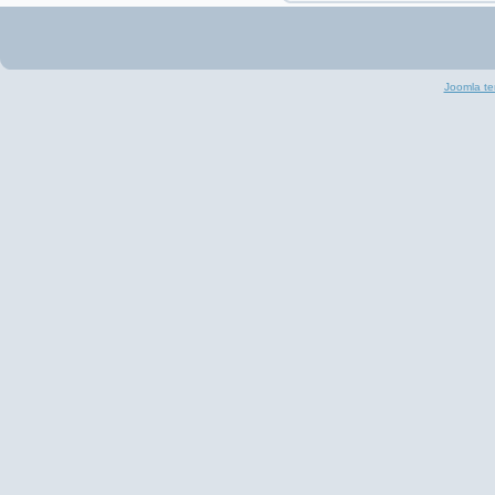
Joomla te