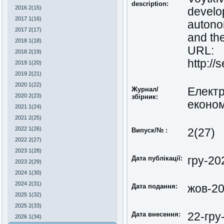
description:
2016 2(15)
develo
2017 1(16)
autono
2017 2(17)
and the
2018 1(18)
URL:
2018 2(19)
http://
2019 1(20)
2019 2(21)
2020 1(22)
Журнал/
Електр
2020 2(23)
збірник:
економ
2021 1(24)
2021 2(25)
2022 1(26)
Випуск/№ :
2(27)
2022 2(27)
2023 1(28)
Дата публікації:
гру-20
2023 2(29)
2024 1(30)
2024 2(31)
Дата подання:
жов-2
2025 1(32)
2025 2(33)
Дата внесення:
22-гру
2026 1(34)