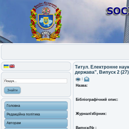
Титул. Електронне нау
держава", Випуск 2 (27)
|
Назва:
Бібліографічний опис:
Головна
Журнал/збірник:
Редакційна політика
Авторам
Випуск/№ :