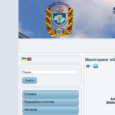
Моніторинг об
|
Головна
Бі
Редакційна політика
(Bibli
Авторам