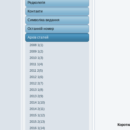
Редколегія
Контакти
Символіка видання
Останній номер
Архів статей
2008 1(1)
2009 1(2)
2010 1(3)
2011 1(4)
2011 2(5)
2012 1(6)
2012 2(7)
2013 1(8)
2013 2(9)
2014 1(10)
2014 2(11)
2015 1(12)
2015 2(13)
Коротк
2016 1(14)