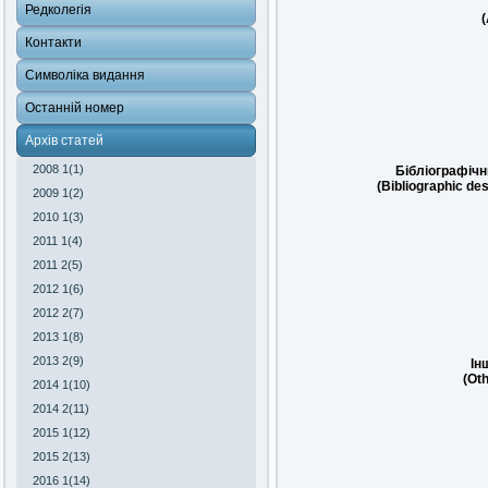
Редколегія
(
Контакти
Символіка видання
Останній номер
Архів статей
2008 1(1)
Бібліографічн
(Bibliographic des
2009 1(2)
2010 1(3)
2011 1(4)
2011 2(5)
2012 1(6)
2012 2(7)
2013 1(8)
2013 2(9)
Ін
(Oth
2014 1(10)
2014 2(11)
2015 1(12)
2015 2(13)
2016 1(14)