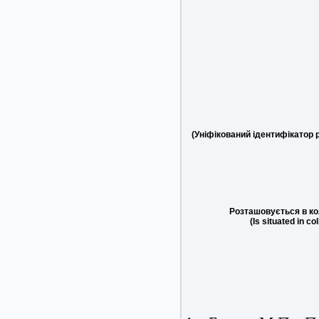
(Уніфікований ідентифікатор 
Розташовується в ко
(Is situated in co