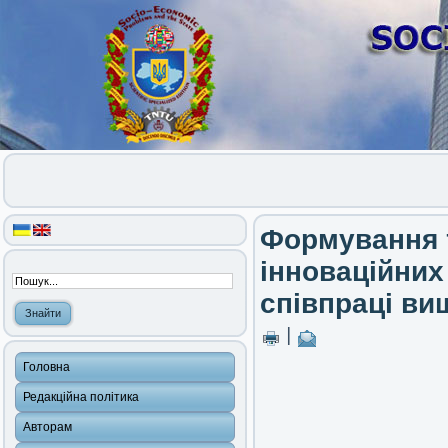
Формування т
інноваційних
співпраці ви
|
Головна
Редакційна політика
Авторам