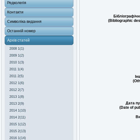
Редколегія
Контакти
Бібліографічн
(Bibliographic des
Символіка видання
Останній номер
Архів статей
2008 1(1)
2009 1(2)
2010 1(3)
2011 1(4)
2011 2(5)
Ін
(Oth
2012 1(6)
2012 2(7)
2013 1(8)
Дата пу
2013 2(9)
(Date of pub
2014 1(10)
Ви
2014 2(11)
2015 1(12)
2015 2(13)
2016 1(14)