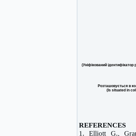
(Уніфікований ідентифікатор 
Розташовується в ко
(Is situated in co
REFERENCES
1. Elliott G., G