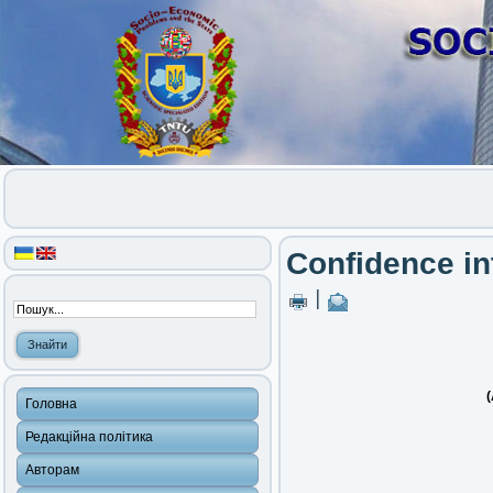
Confidence in
|
(
Головна
Редакційна політика
Авторам