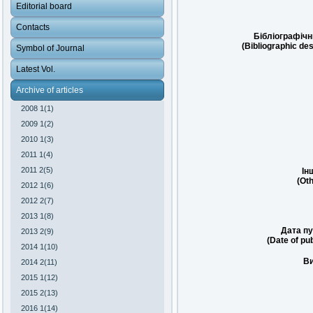
Editorial board
Contacts
Бібліографічн
(Bibliographic des
Symbol of Journal
Latest Vol.
Archive of articles
2008 1(1)
2009 1(2)
2010 1(3)
2011 1(4)
2011 2(5)
Ін
(Oth
2012 1(6)
2012 2(7)
2013 1(8)
Дата пу
2013 2(9)
(Date of pub
2014 1(10)
Ви
2014 2(11)
2015 1(12)
2015 2(13)
2016 1(14)