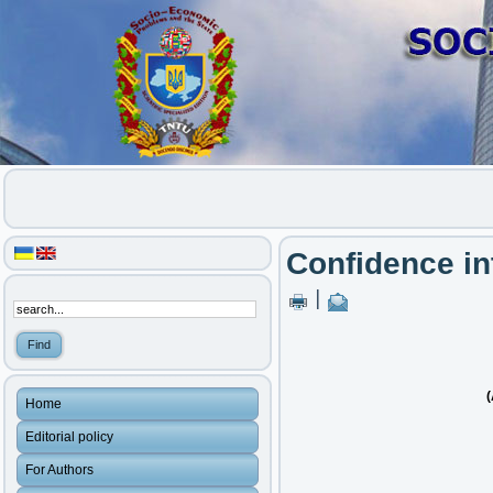
Confidence in
|
(
Home
Editorial policy
For Authors