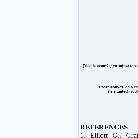
(Уніфікований ідентифікатор 
Розташовується в ко
(Is situated in co
REFERENCES
1. Elliott G., G