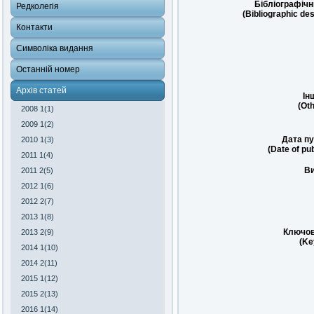
Бібліографічн
Редколегія
(Bibliographic des
Контакти
Символіка видання
Останній номер
Архів статей
Ін
(Oth
2008 1(1)
2009 1(2)
Дата пу
2010 1(3)
(Date of pub
2011 1(4)
Ви
2011 2(5)
2012 1(6)
2012 2(7)
2013 1(8)
Ключов
2013 2(9)
(Ke
2014 1(10)
2014 2(11)
2015 1(12)
2015 2(13)
2016 1(14)