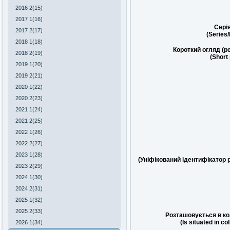
2016 2(15)
2017 1(16)
Сері
2017 2(17)
(Series
2018 1(18)
Короткий огляд (р
2018 2(19)
(Short
2019 1(20)
2019 2(21)
2020 1(22)
2020 2(23)
2021 1(24)
2021 2(25)
2022 1(26)
2022 2(27)
2023 1(28)
(Уніфікований ідентифікатор 
2023 2(29)
2024 1(30)
2024 2(31)
2025 1(32)
2025 2(33)
Розташовується в ко
(Is situated in co
2026 1(34)